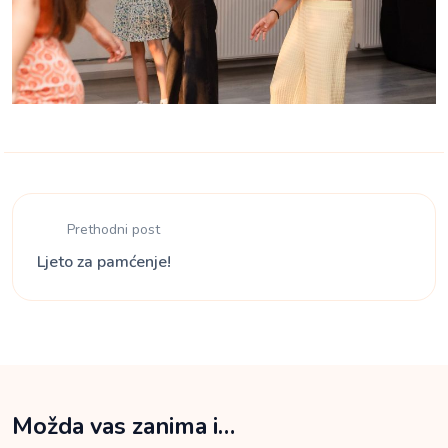
Prethodni post
Ljeto za pamćenje!
Možda vas zanima i…