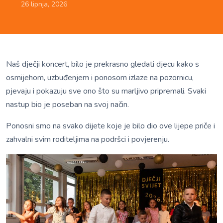
26 lipnja, 2026
Naš dječji koncert, bilo je prekrasno gledati djecu kako s
osmijehom, uzbuđenjem i ponosom izlaze na pozornicu,
pjevaju i pokazuju sve ono što su marljivo pripremali. Svaki
nastup bio je poseban na svoj način.
Ponosni smo na svako dijete koje je bilo dio ove lijepe priče i
zahvalni svim roditeljima na podršci i povjerenju.