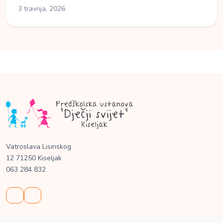
3 travnja, 2026
Vatroslava Lisinskog
12 71250 Kiseljak
063 284 832
O nama
Politika o kolačićima